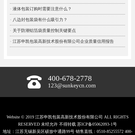
· 液体包装订购时需要注意什么？
· 八边封包装袋有什么吸引力？
· 关于防潮铝箔袋质量控制关键要点
· 江苏申凯包装高新技术股份有限公司企业质量信用报告
400-678-2778
123@sunkeycn.com
Website © 2019 江苏申凯包装高新技术股份有限公司 ALL RIGHTS
RESERVED 未经允许 不得转载
苏ICP备05062093-1号
地址：江苏无锡新吴区硕放中通路99号 销售直线：0510-85255572 400-