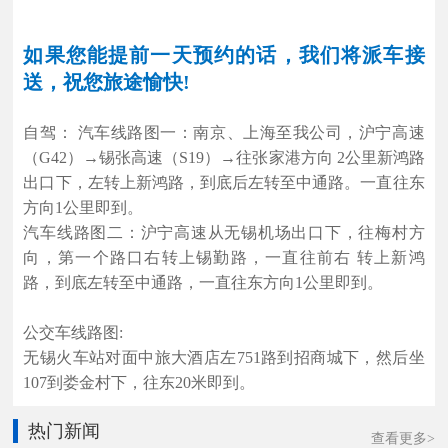
如果您能提前一天预约的话，我们将派车接
送，祝您旅途愉快!
自驾： 汽车线路图一：南京、上海至我公司，沪宁高速
（G42）→锡张高速（S19）→往张家港方向 2公里新鸿路
出口下，左转上新鸿路，到底后左转至中通路。一直往东
方向1公里即到。
汽车线路图二：沪宁高速从无锡机场出口下，往梅村方
向，第一个路口右转上锡勤路，一直往前右 转上新鸿
路，到底左转至中通路，一直往东方向1公里即到。
公交车线路图:
无锡火车站对面中旅大酒店左751路到招商城下，然后坐
107到娄金村下，往东20米即到。
热门新闻
查看更多>