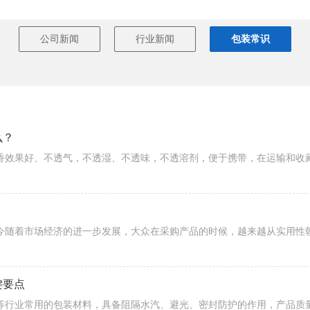
公司新闻
行业新闻
包装常识
么？
？
键要点