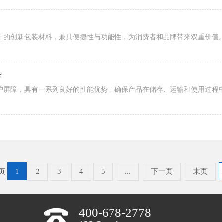
势
2
3
4
5
...
下一页
末页
 页
1
400-678-2778