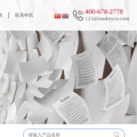
400-678-2778
凯
联系申凯
123@sunkeycn.com