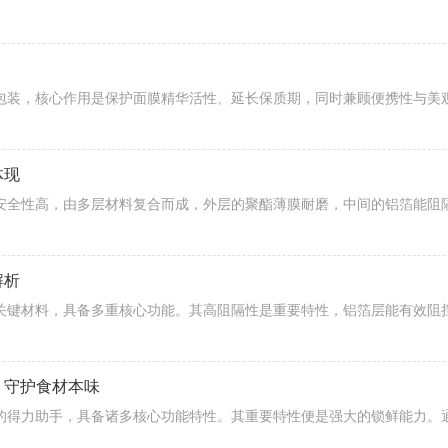
体现
解析
，守护食材本味