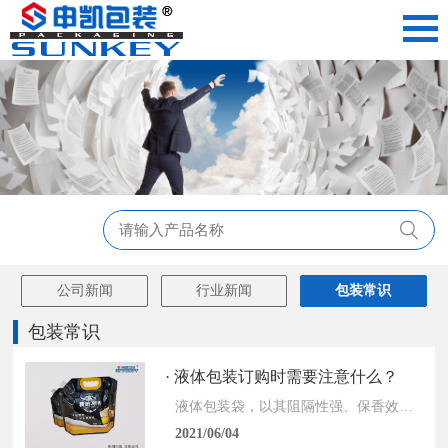
公司新闻
行业新闻
包装常识
包装常识
· 液体包装订购时需要注意什么？
液体包装袋，以其阻隔性强、保香效果好、不透气，不透湿、不透味，不透溶剂，便于携带，在运输和收藏过程中不产生挤压、撞击、掉落时不破碎等特点，得到认可和广泛使用，常应用于奶制品的包装，...
2021/06/04