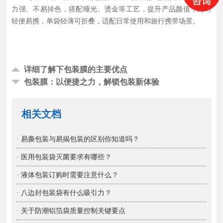
力强、不易掉色，搭配哑光、烫金等工艺，提升产品颜值，同时
轻便易携，单袋轻薄可折叠，适配日常使用和旅行携带场景。
详细了解下包装膜的主要优点
包装膜：以便捷之力，解锁包装新体验
相关文档
· 易撕包装与易揭包装的区别你知道吗？
· 医用包装袋灭菌要求有哪些？
· 液体包装订购时需要注意什么？
· 八边封包装袋有什么吸引力？
· 关于防潮铝箔袋质量控制关键要点