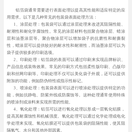
铝箔袋通常需要进行表面处理以提高其性能和适应特定的应
用需求。以下是几种常见的包装袋表面处理方法：
1、涂层处理：包装袋可以通过涂层处理来改进其阻隔性能、
耐潮性和耐化学腐蚀性。常见的涂层材料包括聚合物涂层、蜡涂
层和油墨涂层等。聚合物涂层可以增加袋子的抗磨性和耐撕裂
性，蜡涂层可以提供较好的耐水性和耐潮性，而油墨涂层可以为
袋子提供较多的印刷选项。
2、印刷处理：
铝箔袋
的表面可以通过印刷来实现品牌标识、
产品信息或装饰效果。常见的印刷方式包括柔性版印刷、凸版印
刷和丝网印刷等。印刷处理不仅可以美化袋子外观，还可以提供
附加的功能，例如防伪特性或指示性标记。
3、喷涂处理：包装袋表面可以进行喷涂处理以提供特定的功
能，例如抗静电、防紫外线或防腐蚀等。这种处理通常使用特殊
的喷涂剂或涂料来实现所需的性能。
4、氧化处理：铝箔可以进行氧化处理以形成一层氧化铝膜，
提高其耐腐蚀性和机械强度。氧化处理可以通过化学处理或电化
学处理来实现。氧化铝膜还可以提供包装袋的阻隔性能，使其阻
隔氧气、水分和其他外部因素。