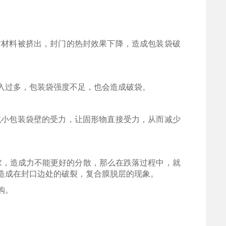
封材料被挤出，封门的热封效果下降，造成包装袋破
入过多，包装袋强度不足，也会造成破袋。
减小包装袋壁的受力，让固形物直接受力，从而减少
，造成力不能更好的分散，那么在跌落过程中，就
造成在封口边处的破裂，复合膜脱层的现象。
购。