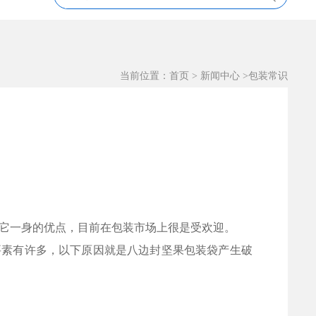
当前位置：
首页
>
新闻中心
>
包装常识
它一身的优点，目前在包装市场上很是受欢迎。
要素有许多，以下原因就是
八边封坚果包装袋
产生破