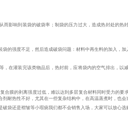
从而影响到装袋的破袋率；制袋的压力过大，造成热封处的热
装袋的强度不足，然后造成破袋问题：材料中再生料的加入，加
等，在灌装完该类物品后，热封前，应将袋内的空气排出，以
复合膜的剥离强度过低，难以达到多层复合材料同时受力的要求
合剂耐热性不好，尤其在一些复杂结构中，在高温蒸煮时，也会
是破袋还是褶皱等小瑕疵我们都不会销售入场，大家可以放心选